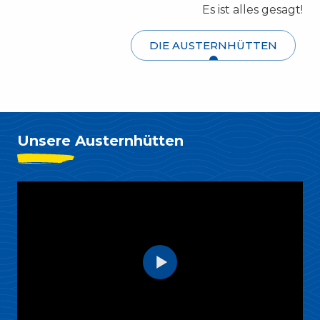
Es ist alles gesagt!
DIE AUSTERNHÜTTEN
Unsere Austernhütten