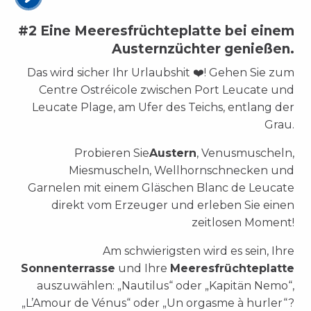
#2 Eine Meeresfrüchteplatte bei einem
Austernzüchter genießen.
Das wird sicher Ihr Urlaubshit ❤️! Gehen Sie zum
Centre Ostréicole zwischen Port Leucate und
Leucate Plage, am Ufer des Teichs, entlang der
Grau.
Probieren Sie
Austern
, Venusmuscheln,
Miesmuscheln, Wellhornschnecken und
Garnelen mit einem Gläschen Blanc de Leucate
direkt vom Erzeuger und erleben Sie einen
zeitlosen Moment!
Am schwierigsten wird es sein, Ihre
Sonnenterrasse
und Ihre
Meeresfrüchteplatte
auszuwählen: „Nautilus“ oder „Kapitän Nemo“,
„L’Amour de Vénus“ oder „Un orgasme à hurler“?