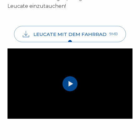
Leucate einzutauchen!
LEUCATE MIT DEM FAHRRAD
9MB