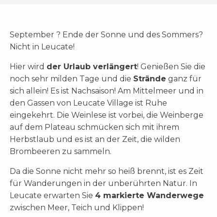
September ? Ende der Sonne und des Sommers?
Nicht in Leucate!
Hier wird
der Urlaub verlängert
! Genießen Sie die
noch sehr milden Tage und die
Strände
ganz für
sich allein! Es ist Nachsaison! Am Mittelmeer und in
den Gassen von Leucate Village ist Ruhe
eingekehrt. Die Weinlese ist vorbei, die Weinberge
auf dem Plateau schmücken sich mit ihrem
Herbstlaub und es ist an der Zeit, die wilden
Brombeeren zu sammeln.
Da die Sonne nicht mehr so heiß brennt, ist es Zeit
für Wanderungen in der unberührten Natur. In
Leucate erwarten Sie
4 markierte Wanderwege
zwischen Meer, Teich und Klippen!