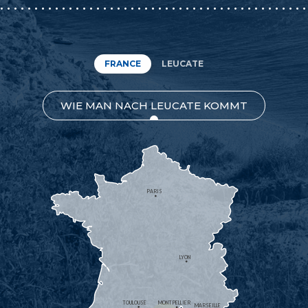
FRANCE
LEUCATE
WIE MAN NACH LEUCATE KOMMT
PARIS
LYON
TOULOUSE
MONTPELLIER
MARSEILLE