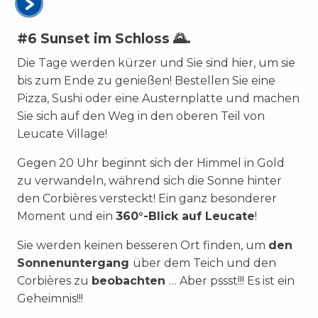
#6 Sunset im Schloss 🌄.
Die Tage werden kürzer und Sie sind hier, um sie
bis zum Ende zu genießen! Bestellen Sie eine
Pizza, Sushi oder eine Austernplatte und machen
Sie sich auf den Weg in den oberen Teil von
Leucate Village!
Gegen 20 Uhr beginnt sich der Himmel in Gold
zu verwandeln, während sich die Sonne hinter
den Corbières versteckt! Ein ganz besonderer
Moment und ein
360°-Blick auf Leucate
!
Sie werden keinen besseren Ort finden, um
den
Sonnenuntergang
über dem Teich und den
Corbières zu
beobachten
… Aber pssst!!! Es ist ein
Geheimnis!!!