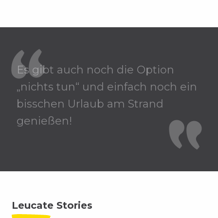
Es gibt auch noch die Option
„nichts tun“ und einfach noch ein
bisschen Urlaub am Strand
genießen!
Leucate Stories