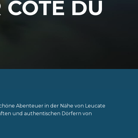
 CÔTE DU
schöne Abenteuer in der Nähe von Leucate
haften und authentischen Dörfern von