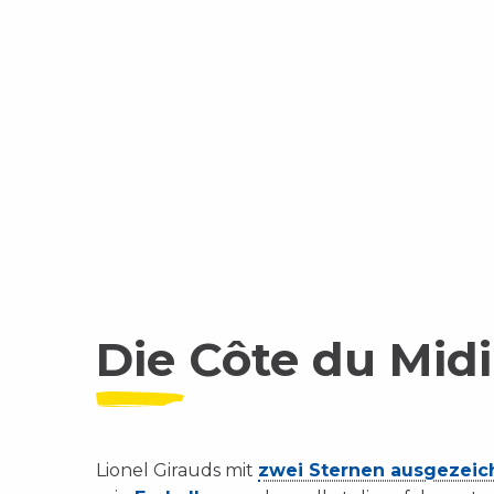
Die Côte du Midi
Lionel Girauds mit
zwei Sternen ausgezeic