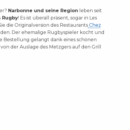
uer?
Narbonne und seine Region
leben seit
s
Rugby
! Es ist überall präsent, sogar in Les
Sie die Originalversion des Restaurants
Chez
den. Der ehemalige Rugbyspieler kocht und
hre Bestellung gelangt dank eines schönen
a von der Auslage des Metzgers auf den Grill