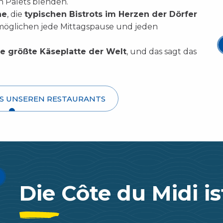
n Palets blenden.
ne
, die
typischen Bistrots im Herzen der Dörfer
öglichen jede Mittagspause und jeden
e größte Käseplatte der Welt
, und das sagt das
US UNSEREN RESTAURANTS
Die Côte du Midi is