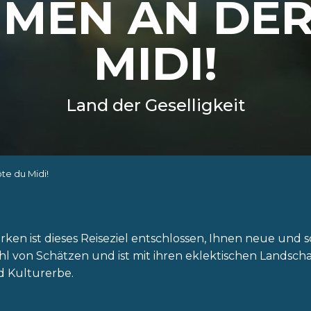
MEN AN DER
MIDI!
Land der Geselligkeit
e du Midi!
n ist dieses Reiseziel entschlossen, Ihnen neue und 
ahl von Schätzen und ist mit ihren eklektischen Landsc
 Kulturerbe.