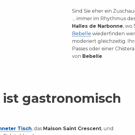
Sind Sie eher ein Zuscha
… immer im Rhythmus de
Halles de Narbonne
, wo 
Bebelle
wiederfinden wer
moderiert gleichzeitig. I
Passes oder einer Chister
von
Bebelle
.
 ist gastronomisch
hneter Tisch
, das
Maison Saint Crescent
, und