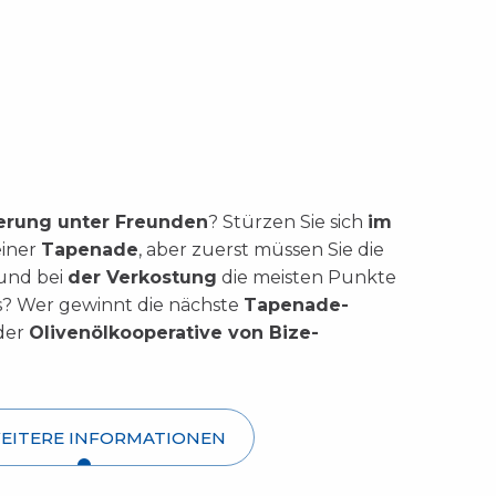
erung unter Freunden
? Stürzen Sie sich
im
einer
Tapenade
, aber zuerst müssen Sie die
 und bei
der Verkostung
die meisten Punkte
us? Wer gewinnt die nächste
Tapenade-
 der
Olivenölkooperative von Bize-
EITERE INFORMATIONEN