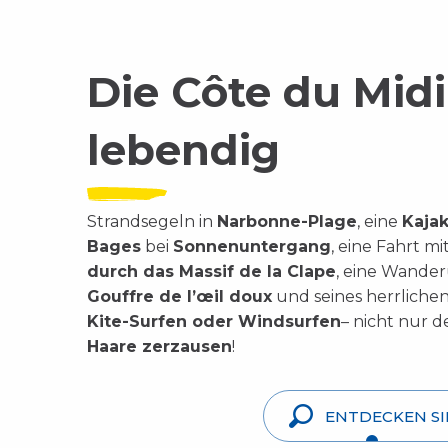
Die Côte du Midi 
lebendig
Strandsegeln in
Narbonne-Plage
, eine
Kajak
Bages
bei
Sonnenuntergang
, eine Fahrt m
durch das Massif de la Clape
, eine Wande
Gouffre de l’œil doux
und seines herrliche
Kite-Surfen oder Windsurfen
– nicht nur d
Haare zerzausen
!
ENTDECKEN SI