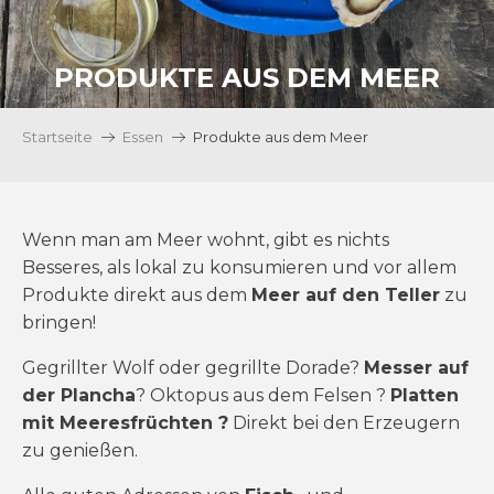
PRODUKTE AUS DEM MEER
Startseite
Essen
Produkte aus dem Meer
Wenn man am Meer wohnt, gibt es nichts
Besseres, als lokal zu konsumieren und vor allem
Produkte direkt aus dem
Meer auf den Teller
zu
bringen!
Gegrillter Wolf oder gegrillte Dorade?
Messer auf
der Plancha
? Oktopus aus dem Felsen ?
Platten
mit Meeresfrüchten ?
Direkt bei den Erzeugern
zu genießen.