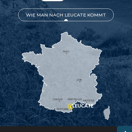
WIE MAN NACH LEUCATE KOMMT
PARIS
LYON
TOULOUSE
MONTPELLIER
MARSEILLE
LEUCATE
PERPIGNAN