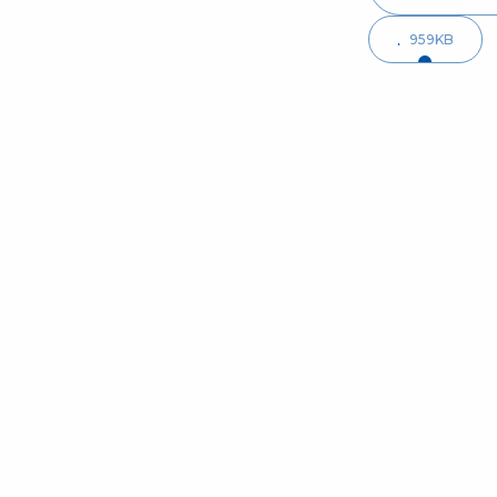
.
959KB