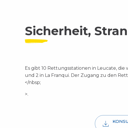
Sicherheit, Str
Es gibt 10 Rettungsstationen in Leucate, die 
und 2 in La Franqui. Der Zugang zu den Rettu
</nbsp;
>.
KONSU