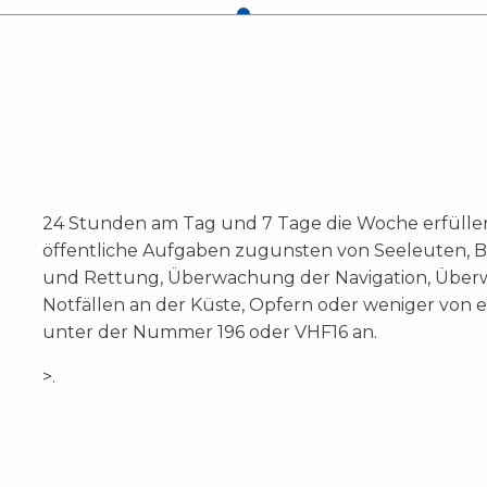
24 Stunden am Tag und 7 Tage die Woche erfüllen
öffentliche Aufgaben zugunsten von Seeleuten, B
und Rettung, Überwachung der Navigation, Übe
Notfällen an der Küste, Opfern oder weniger von 
unter der Nummer 196 oder VHF16 an.
>.