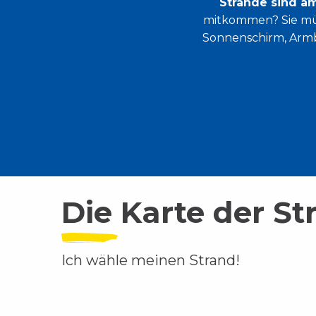
Strände sind a
mitkommen? Sie müs
Sonnenschirm, Armbä
Die Karte der S
Ich wähle meinen Strand!