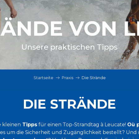
RÄNDE VON 
Unsere praktischen Tipps
Startseite
Praxis
Die Strände
DIE STRÄNDE
e kleinen
Tipps
für einen Top-Strandtag à Leucate!
Où 
t es um die Sicherheit und Zugänglichkeit bestellt? Und