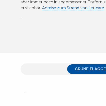
aber immer noch in angemessener Entfern
erreichbar.
Anreise zum Strand von Leucate
.
GRÜNE FLAGGE
.