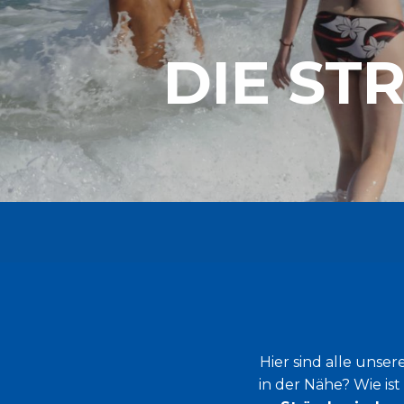
DIE ST
Hier sind alle unser
in der Nähe? Wie is