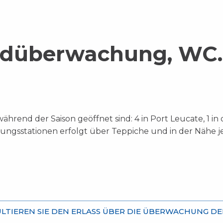
andüberwachung, WC.
während der Saison geöffnet sind: 4 in Port Leucate, 1 i
ngsstationen erfolgt über Teppiche und in der Nähe jede
LTIEREN SIE DEN ERLASS ÜBER DIE ÜBERWACHUNG D