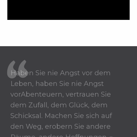
Haben Sie nie Angst vor dem
Leben, haben Sie nie Angst
vor
Abenteuern,
vertrauen Sie
dem Zufall, dem Glück, dem
Schicksal. Machen Sie sich auf
den Weg, erobern Sie andere