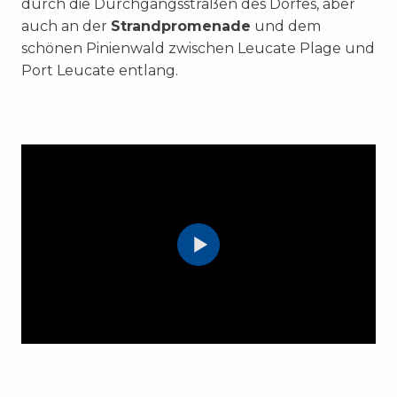
durch die Durchgangsstraßen des Dorfes, aber
auch an der
Strandpromenade
und dem
schönen Pinienwald zwischen Leucate Plage und
Port Leucate entlang.