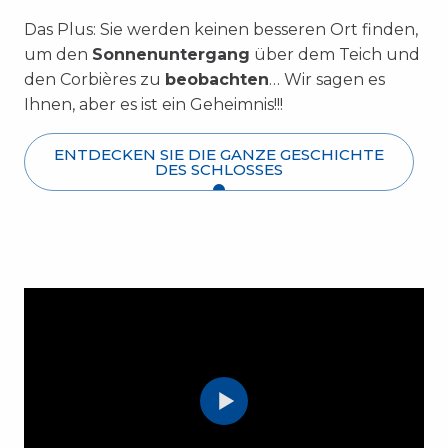
Das Plus: Sie werden keinen besseren Ort finden,
um den
Sonnenuntergang
über dem Teich und
den Corbières zu
beobachten
… Wir sagen es
Ihnen, aber es ist ein Geheimnis!!!
ENTDECKEN SIE DIE GANZE GESCHICHTE
DES SCHLOSSES