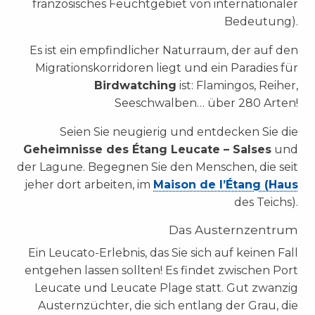
französisches Feuchtgebiet von internationaler
Bedeutung)
.
Es ist ein empfindlicher Naturraum, der auf den
Migrationskorridoren liegt und ein Paradies für
Birdwatching
ist: Flamingos, Reiher,
Seeschwalben… über 280 Arten!
Seien Sie neugierig und entdecken Sie die
Geheimnisse des Étang Leucate – Salses
und
der Lagune. Begegnen Sie den Menschen, die seit
jeher dort arbeiten, im
Maison de l’Étang (Haus
des Teichs).
Das Austernzentrum
Ein Leucato-Erlebnis, das Sie sich auf keinen Fall
entgehen lassen sollten! Es findet zwischen Port
Leucate und Leucate Plage statt. Gut zwanzig
Austernzüchter, die sich entlang der Grau, die