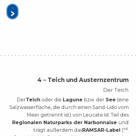
4 – Teich und Austernzentrum
Der Teich
Der
Teich
oder die
Lagune
bzw. der
See
(eine
Salzwasserfläche, die durch einen Sand-Lido vom
Meer getrennt ist) von Leucate ist Teil des
Regionalen Naturparks der Narbonnaise
und
46
trägt außerdem das
RAMSAR-Label
(
.