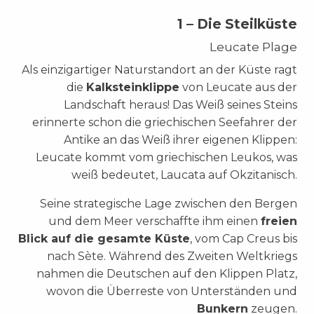
1 – Die Steilküste
Leucate Plage
Als einzigartiger Naturstandort an der Küste ragt
die
Kalksteinklippe
von Leucate aus der
Landschaft heraus! Das Weiß seines Steins
erinnerte schon die griechischen Seefahrer der
Antike an das Weiß ihrer eigenen Klippen:
Leucate kommt vom griechischen Leukos, was
weiß bedeutet, Laucata auf Okzitanisch
.
Seine strategische Lage zwischen den Bergen
und dem Meer verschaffte ihm einen
freien
Blick auf die gesamte Küste
, vom Cap Creus bis
nach Sète. Während des Zweiten Weltkriegs
nahmen die Deutschen auf den Klippen Platz,
wovon die Überreste von Unterständen und
Bunkern
zeugen.