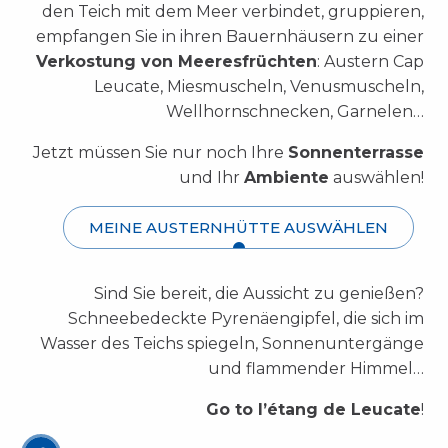
den Teich mit dem Meer verbindet, gruppieren,
empfangen Sie in ihren Bauernhäusern zu einer
Verkostung von Meeresfrüchten
:
Austern Cap
Leucate, Miesmuscheln, Venusmuscheln,
Wellhornschnecken, Garnelen
…
Jetzt müssen Sie nur noch Ihre
Sonnenterrasse
und Ihr
Ambiente
auswählen!
MEINE AUSTERNHÜTTE AUSWÄHLEN
Sind Sie bereit, die Aussicht zu genießen?
Schneebedeckte Pyrenäengipfel, die sich im
Wasser des Teichs spiegeln, Sonnenuntergänge
und flammender Himmel…
Go to l’étang de Leucate
!