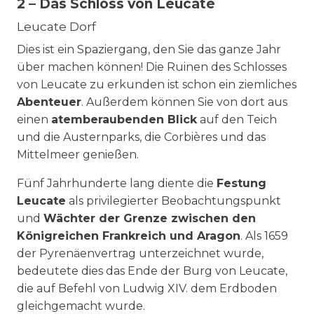
2 – Das Schloss von Leucate
Leucate Dorf
Dies ist ein Spaziergang, den Sie das ganze Jahr
über machen können! Die Ruinen des Schlosses
von Leucate zu erkunden ist schon ein ziemliches
Abenteuer
. Außerdem können Sie von dort aus
einen
atemberaubenden Blick
auf den Teich
und die Austernparks, die Corbières und das
Mittelmeer genießen.
Fünf Jahrhunderte lang diente die
Festung
Leucate
als privilegierter Beobachtungspunkt
und
Wächter der Grenze zwischen den
Königreichen Frankreich und Aragon
.
Als 1659
der Pyrenäenvertrag unterzeichnet wurde,
bedeutete dies das Ende der Burg von Leucate,
die auf Befehl von Ludwig XIV. dem Erdboden
gleichgemacht wurde.