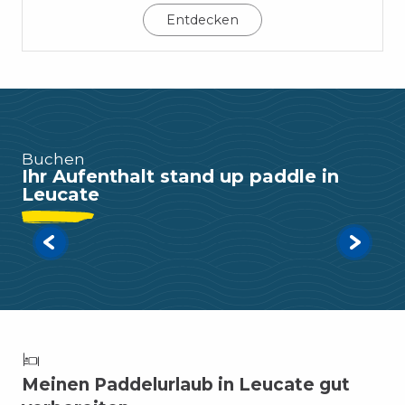
Entdecken
Buchen
Ihr Aufenthalt stand up paddle in
Surfshop Chinook - Kite / SUP / Foil
Leucate
Entdecken
Meinen Paddelurlaub in Leucate gut