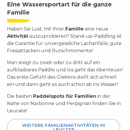
Eine Wassersportart für die ganze
Familie
Haben Sie Lust, mit Ihrer
Familie
eine neue
Aktivität
auszuprobieren? Stand-up-Paddling ist
die Garantie für unvergessliche Lachanfälle, gute
Fressattacken und Rutschmomente!
Man steigt zu zweit oder zu dritt auf ein
aufblasbares Paddle und los geht das Abenteuer!
Das erste Gefühl des Gleitens stellt sich schnell
ein und dann geht es auch schon ab ins Wasser!
Die besten
Paddelspots für Familien
in der
Nähe von Narbonne und Perpignan finden Sie in
Leucate!
WEITERE FAMILIENAKTIVITÄTEN IN
LEUCATE