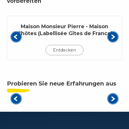
vorbereiten
Maison Monsieur Pierre - Maison
d'hôtes (Labellisée Gîtes de France)
Entdecken
Probieren Sie neue Erfahrungen aus
Treffpunkt Quai des pêcheurs!