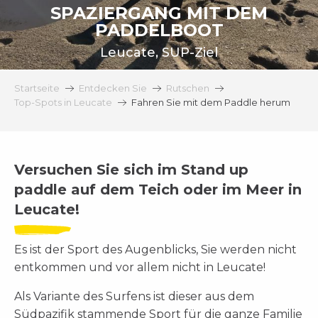
SPAZIERGANG MIT DEM
PADDELBOOT
Leucate, SUP-Ziel
Startseite
Entdecken Sie
Rutschen
Top-Spots in Leucate
Fahren Sie mit dem Paddle herum
Versuchen Sie sich im Stand up
paddle auf dem Teich oder im Meer in
Leucate!
Es ist der Sport des Augenblicks, Sie werden nicht
entkommen und vor allem nicht in Leucate!
Als Variante des Surfens ist dieser aus dem
Südpazifik stammende Sport für die ganze Familie