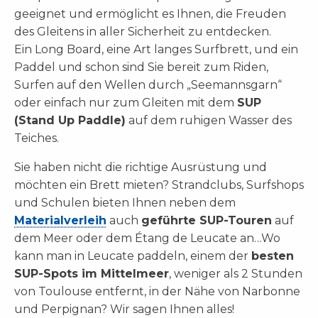
geeignet und ermöglicht es Ihnen, die Freuden
des Gleitens in aller Sicherheit zu entdecken.
Ein Long Board, eine Art langes Surfbrett, und ein
Paddel und schon sind Sie bereit zum Riden,
Surfen auf den Wellen durch „Seemannsgarn“
oder einfach nur zum Gleiten mit dem
SUP
(Stand Up Paddle)
auf dem ruhigen Wasser des
Teiches.
Sie haben nicht die richtige Ausrüstung und
möchten ein Brett mieten? Strandclubs, Surfshops
und Schulen bieten Ihnen neben dem
Materialverleih
auch
geführte SUP-Touren
auf
dem Meer oder dem Étang de Leucate an…Wo
kann man in Leucate paddeln, einem der
besten
SUP-Spots im Mittelmeer
, weniger als 2 Stunden
von Toulouse entfernt, in der Nähe von Narbonne
und Perpignan? Wir sagen Ihnen alles!