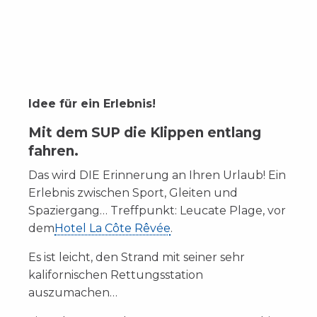
Idee für ein Erlebnis!
Mit dem SUP die Klippen entlang
fahren.
Das wird DIE Erinnerung an Ihren Urlaub! Ein
Erlebnis zwischen Sport, Gleiten und
Spaziergang… Treffpunkt: Leucate Plage, vor
dem
Hotel La Côte Rêvée
.
Es ist leicht, den Strand mit seiner sehr
kalifornischen Rettungsstation
auszumachen…