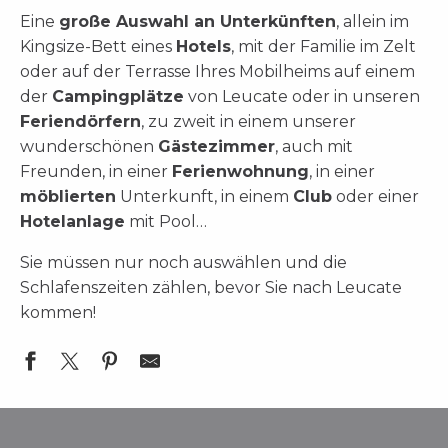
Eine
große Auswahl an Unterkünften
, allein im
Kingsize-Bett eines
Hotels
, mit der Familie im Zelt
oder auf der Terrasse Ihres Mobilheims auf einem
der
Campingplätze
von Leucate oder in unseren
Feriendörfern
, zu zweit in einem unserer
wunderschönen
Gästezimmer
, auch mit
Freunden, in einer
Ferienwohnung
, in einer
möblierten
Unterkunft, in einem
Club
oder einer
Hotelanlage
mit Pool…
Sie müssen nur noch auswählen und die
Schlafenszeiten zählen, bevor Sie nach Leucate
kommen!
LA MAISON BLEUE
Sandaya - Domaine La Franqui