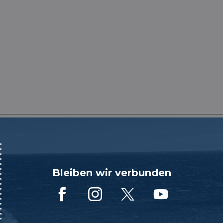
'hôtes (Labellisée Gîtes de France)
Bleiben wir verbunden