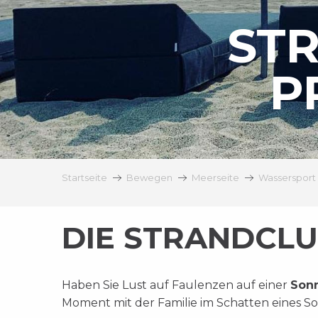
ST
P
Startseite
Bewegen
Meerseite
Wassersport
DIE STRANDCL
Haben Sie Lust auf Faulenzen auf einer
Son
Moment mit der Familie im Schatten eines 