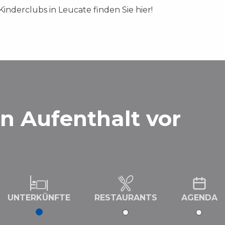
inderclubs in Leucate finden Sie hier!
en Aufenthalt vor
UNTERKÜNFTE
RESTAURANTS
AGENDA